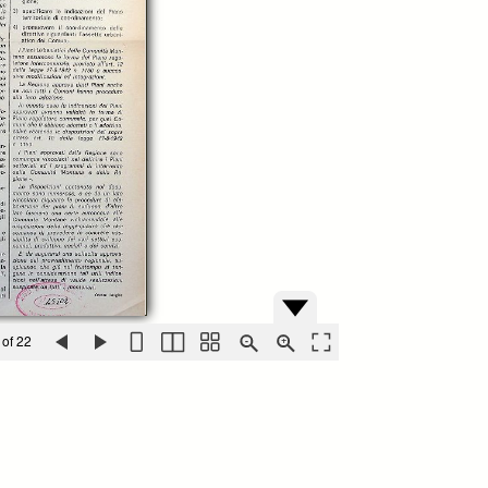
 of 22