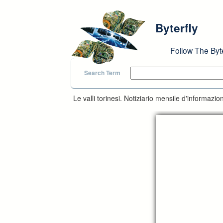
Skip to main content
Byterfly
Follow The Byt
Search Term
Le valli torinesi. Notiziario mensile d'informaz