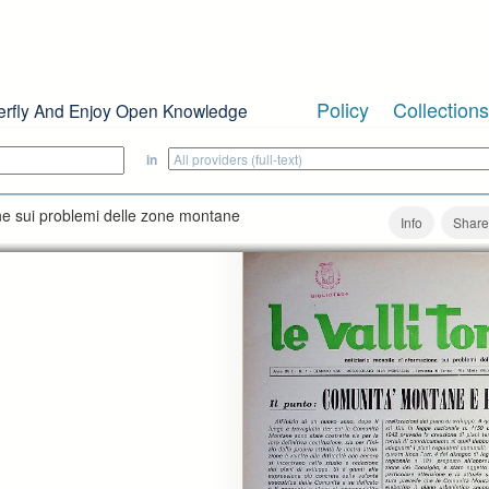
Policy
Collections
erfly And Enjoy Open Knowledge
in
ione sui problemi delle zone montane
Info
Share