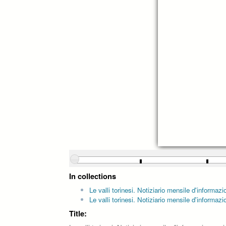
In collections
Le valli torinesi. Notiziario mensile d'informaz
Le valli torinesi. Notiziario mensile d'inform
Title: