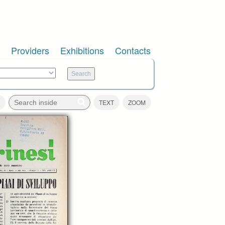
Providers
Exhibitions
Contacts
TEXT
ZOOM