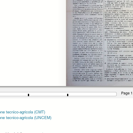
Page 1
ione tecnico-agricola (CMT)
azione tecnico-agricola (UNCEM)