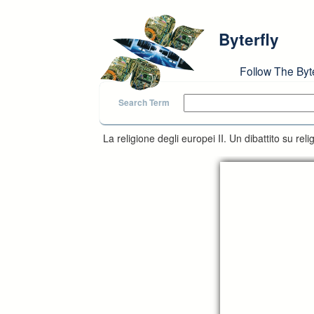
Skip to main content
Byterfly
Follow The Byt
Search Term
La religione degli europei II. Un dibattito su rel