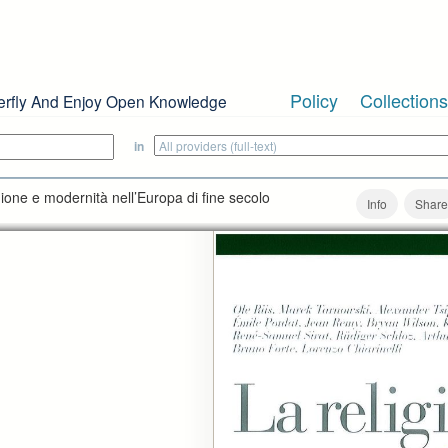
Policy
Collections
erfly And Enjoy Open Knowledge
in
igione e modernità nell’Europa di fine secolo
Info
Share