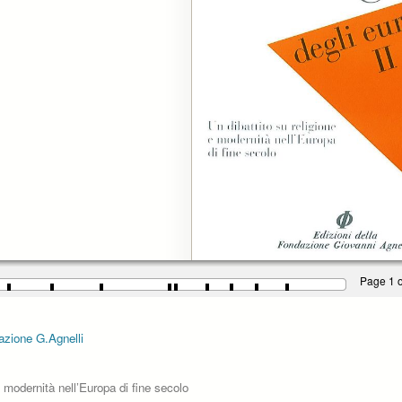
Page 1 o
dazione G.Agnelli
 e modernità nell’Europa di fine secolo