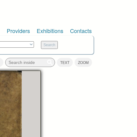
Providers
Exhibitions
Contacts
TEXT
ZOOM