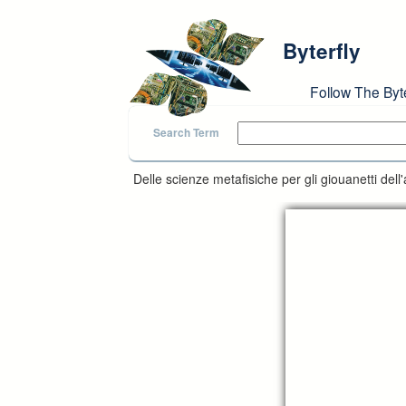
Skip to main content
Byterfly
Follow The Byt
Search Term
Delle scienze metafisiche per gli giouanetti dell'