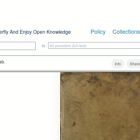
Policy
Collections
erfly And Enjoy Open Knowledge
in
ab.
Info
Share