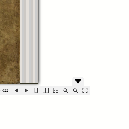
f 622