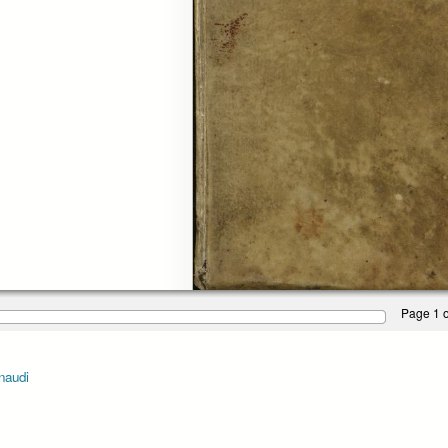
Page 1 o
naudi