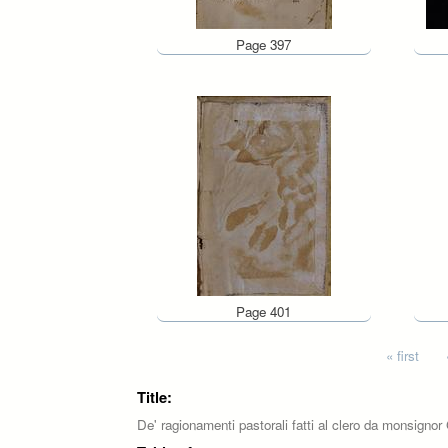
Page 397
Page 401
Pages
« first
Title:
De' ragionamenti pastorali fatti al clero da monsign