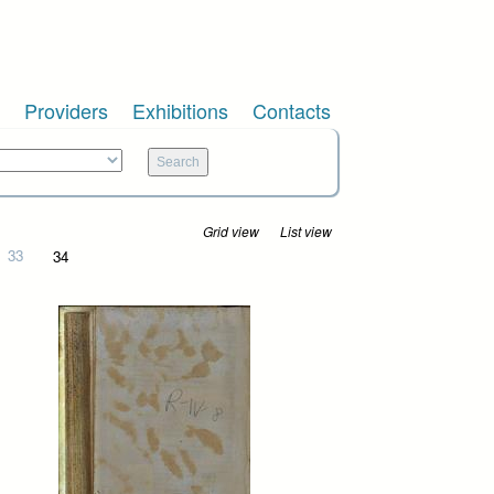
Providers
Exhibitions
Contacts
Grid view
List view
33
34