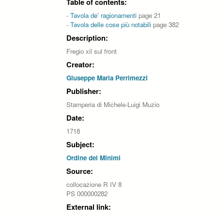
Table of contents:
-
Tavola de' ragionamenti
page 21
-
Tavola delle cose più notabili
page 382
Description:
Fregio xil sul front
Creator:
Giuseppe Maria Perrimezzi
Publisher:
Stamperia di Michele-Luigi Muzio
Date:
1718
Subject:
Ordine dei Minimi
Source:
collocazione R IV 8
PS 000000282
External link: