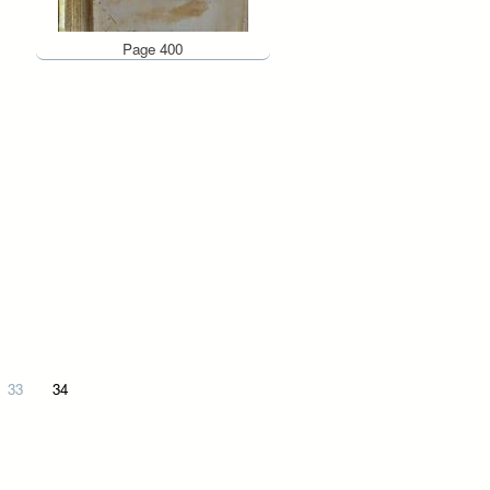
Page 400
33
34