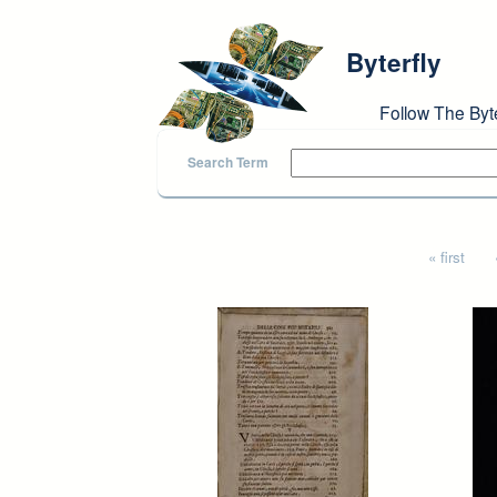
Skip to main content
Byterfly
Follow The Byt
Search Term
Pages
« first