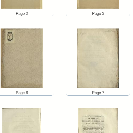
Page 2
Page 3
Page 6
Page 7