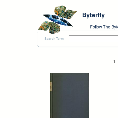
Skip to main content
Byterfly
Follow The Byt
Search Term
Pages
1