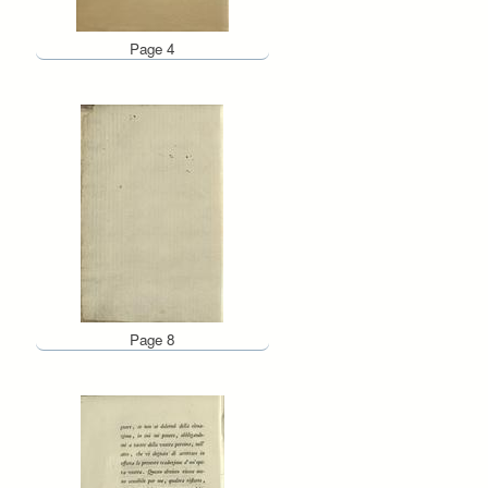
Page 4
Page 8