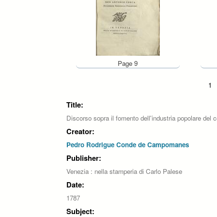
Page 9
Pages
1
Title:
Discorso sopra il fomento dell'industria popolare de
Creator:
Pedro Rodrigue Conde de Campomanes
Publisher:
Venezia : nella stamperia di Carlo Palese
Date:
1787
Subject: