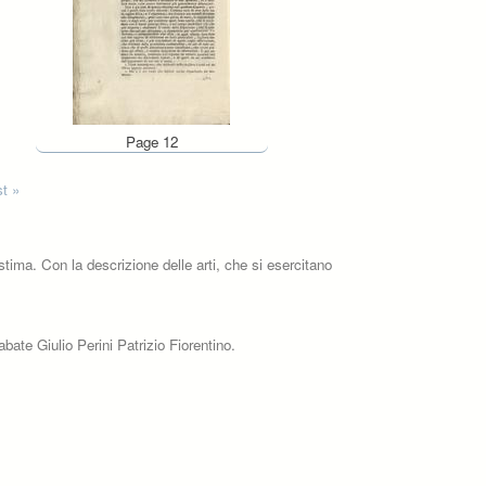
Page 12
st »
stima. Con la descrizione delle arti, che si esercitano
bate Giulio Perini Patrizio Fiorentino.