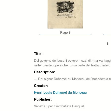
Page 9
Pages
1
Title:
Del governo dei boschi ovvero mezzi di ritrar vantaggio
nelle foreste, opera che forma parte del trattato intero
Description:
… Del signor Duhamel du Monceau dell'Accademia reale d
Creator:
Henri Louis Duhamel du Monceau
Publisher:
Venezia : per Giambatista Pasquali