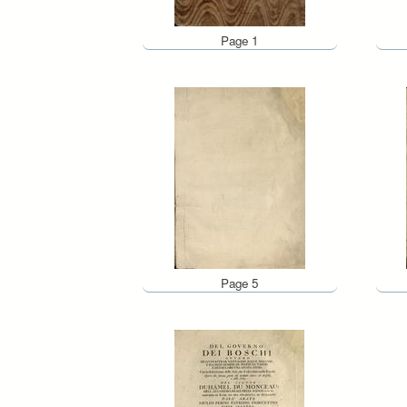
Page 1
Page 5