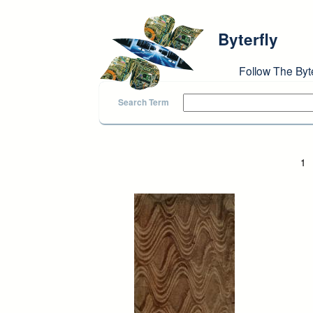
Skip to main content
Byterfly
Follow The Byt
Search Term
Pages
1