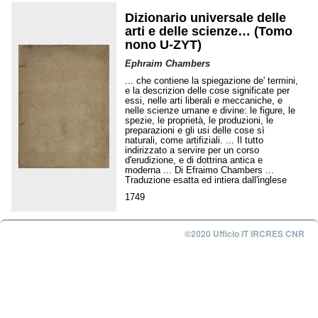
Dizionario universale delle
arti e delle scienze… (Tomo
nono U-ZYT)
Ephraim Chambers
... che contiene la spiegazione de' termini,
e la descrizion delle cose significate per
essi, nelle arti liberali e meccaniche, e
nelle scienze umane e divine: le figure, le
spezie, le proprietà, le produzioni, le
preparazioni e gli usi delle cose sì
naturali, come artifiziali. ... Il tutto
indirizzato a servire per un corso
d'erudizione, e di dottrina antica e
moderna ... Di Efraimo Chambers ...
Traduzione esatta ed intiera dall'inglese
1749
©2020 Ufficio IT IRCRES CNR