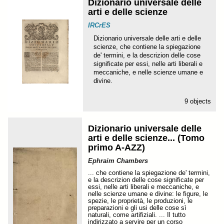
Dizionario universale delle
arti e delle scienze
IRCrES
Dizionario universale delle arti e delle
scienze, che contiene la spiegazione
de' termini, e la descrizion delle cose
significate per essi, nelle arti liberali e
meccaniche, e nelle scienze umane e
divine.
9 objects
Dizionario universale delle
arti e delle scienze... (Tomo
primo A-AZZ)
Ephraim Chambers
... che contiene la spiegazione de' termini,
e la descrizion delle cose significate per
essi, nelle arti liberali e meccaniche, e
nelle scienze umane e divine: le figure, le
spezie, le proprietà, le produzioni, le
preparazioni e gli usi delle cose sì
naturali, come artifiziali. ... Il tutto
indirizzato a servire per un corso