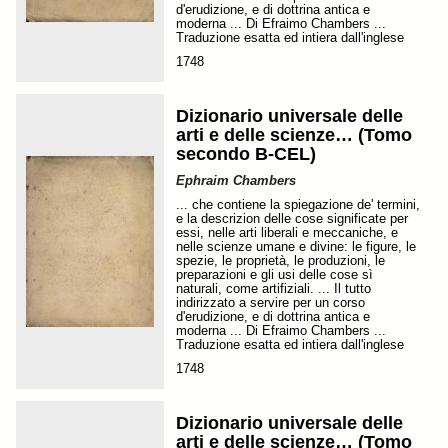
d'erudizione, e di dottrina antica e
moderna ... Di Efraimo Chambers ...
Traduzione esatta ed intiera dall'inglese
1748
Dizionario universale delle
arti e delle scienze… (Tomo
secondo B-CEL)
Ephraim Chambers
... che contiene la spiegazione de' termini,
e la descrizion delle cose significate per
essi, nelle arti liberali e meccaniche, e
nelle scienze umane e divine: le figure, le
spezie, le proprietà, le produzioni, le
preparazioni e gli usi delle cose sì
naturali, come artifiziali. ... Il tutto
indirizzato a servire per un corso
d'erudizione, e di dottrina antica e
moderna ... Di Efraimo Chambers ...
Traduzione esatta ed intiera dall'inglese
1748
Dizionario universale delle
arti e delle scienze… (Tomo