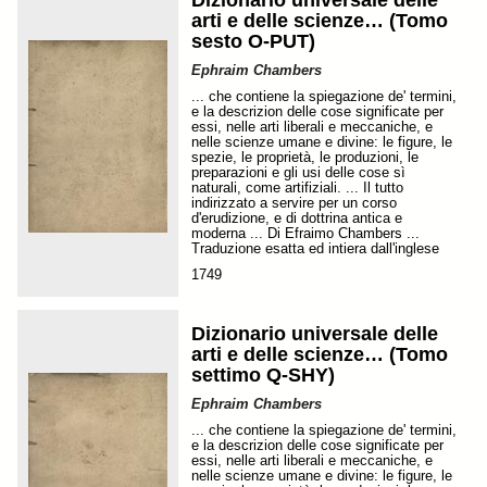
Dizionario universale delle
arti e delle scienze… (Tomo
sesto O-PUT)
Ephraim Chambers
... che contiene la spiegazione de' termini,
e la descrizion delle cose significate per
essi, nelle arti liberali e meccaniche, e
nelle scienze umane e divine: le figure, le
spezie, le proprietà, le produzioni, le
preparazioni e gli usi delle cose sì
naturali, come artifiziali. ... Il tutto
indirizzato a servire per un corso
d'erudizione, e di dottrina antica e
moderna ... Di Efraimo Chambers ...
Traduzione esatta ed intiera dall'inglese
1749
Dizionario universale delle
arti e delle scienze… (Tomo
settimo Q-SHY)
Ephraim Chambers
... che contiene la spiegazione de' termini,
e la descrizion delle cose significate per
essi, nelle arti liberali e meccaniche, e
nelle scienze umane e divine: le figure, le