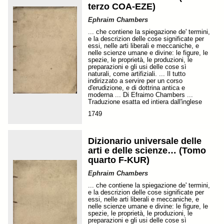
terzo COA-EZE)
Ephraim Chambers
... che contiene la spiegazione de' termini,
e la descrizion delle cose significate per
essi, nelle arti liberali e meccaniche, e
nelle scienze umane e divine: le figure, le
spezie, le proprietà, le produzioni, le
preparazioni e gli usi delle cose sì
naturali, come artifiziali. ... Il tutto
indirizzato a servire per un corso
d'erudizione, e di dottrina antica e
moderna ... Di Efraimo Chambers ...
Traduzione esatta ed intiera dall'inglese
1749
Dizionario universale delle
arti e delle scienze… (Tomo
quarto F-KUR)
Ephraim Chambers
... che contiene la spiegazione de' termini,
e la descrizion delle cose significate per
essi, nelle arti liberali e meccaniche, e
nelle scienze umane e divine: le figure, le
spezie, le proprietà, le produzioni, le
preparazioni e gli usi delle cose sì