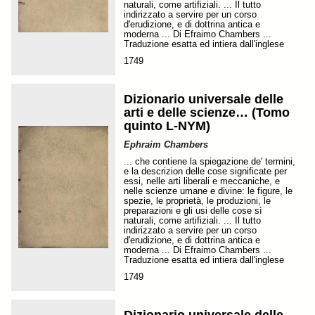
naturali, come artifiziali. ... Il tutto
indirizzato a servire per un corso
d'erudizione, e di dottrina antica e
moderna ... Di Efraimo Chambers ...
Traduzione esatta ed intiera dall'inglese
1749
Dizionario universale delle
arti e delle scienze… (Tomo
quinto L-NYM)
Ephraim Chambers
... che contiene la spiegazione de' termini,
e la descrizion delle cose significate per
essi, nelle arti liberali e meccaniche, e
nelle scienze umane e divine: le figure, le
spezie, le proprietà, le produzioni, le
preparazioni e gli usi delle cose sì
naturali, come artifiziali. ... Il tutto
indirizzato a servire per un corso
d'erudizione, e di dottrina antica e
moderna ... Di Efraimo Chambers ...
Traduzione esatta ed intiera dall'inglese
1749