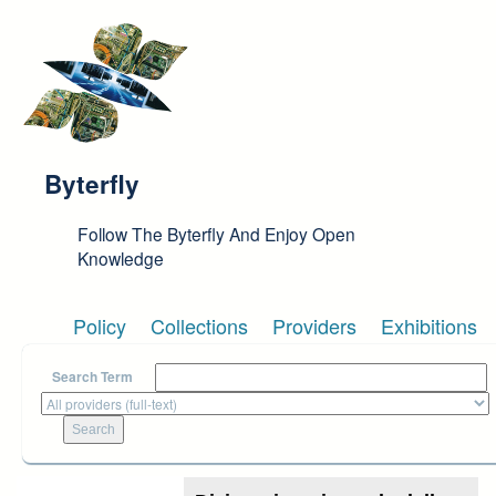
Skip to main content
Byterfly
Follow The Byterfly And Enjoy Open
Knowledge
Policy
Collections
Providers
Exhibitions
Search Term