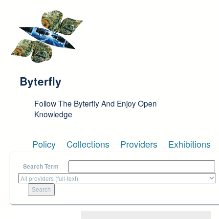
Skip to main content
Byterfly
Follow The Byterfly And Enjoy Open
Knowledge
Policy
Collections
Providers
Exhibitions
Search Term