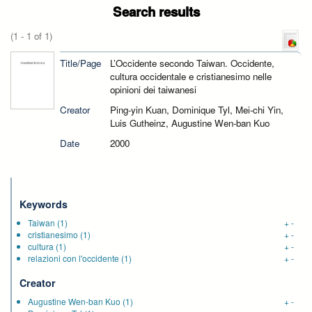
Search results
(1 - 1 of 1)
Title/Page
L’Occidente secondo Taiwan. Occidente,
cultura occidentale e cristianesimo nelle
opinioni dei taiwanesi
Creator
Ping-yin Kuan, Dominique Tyl, Mei-chi Yin,
Luis Gutheinz, Augustine Wen-ban Kuo
Date
2000
Keywords
Taiwan
(1)
+
-
cristianesimo
(1)
+
-
cultura
(1)
+
-
relazioni con l'occidente
(1)
+
-
Creator
Augustine Wen-ban Kuo
(1)
+
-