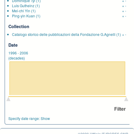
Dominique Tyl
(1)
+
-
Luis Gutheinz
(1)
+
-
Mei-chi Yin
(1)
+
-
Ping-yin Kuan
(1)
+
-
Collection
Catalogo storico delle pubblicazioni della Fondazione G.Agnelli
(1)
+
-
Date
1996
-
2006
(decades)
Specify date range:
Show