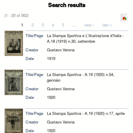
Search results
(1 - 20 of 562)
Pages
1
2
3
4
5
…
next ›
last »
Title/Page
La Stampa Sportiva e L'illustrazione d'Italia -
A.18 (1919) n.30, settembre
Creator
Gustavo Verona
Date
1919
Title/Page
La Stampa Sportiva - A.19 (1920) n.04,
gennaio
Creator
Gustavo Verona
Date
1920
Title/Page
La Stampa Sportiva - A.19 (1920) n.17, aprile
Creator
Gustavo Verona
Date
1920