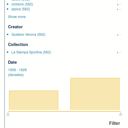
ciclismo
(562)
+
-
ippica
(562)
+
-
Show more
Creator
Gustavo Verona
(562)
+
-
Collection
La Stampa Sportiva
(562)
+
-
Date
1906
-
1926
(decades)