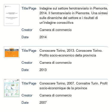
Title/Page
Indagine sul settore ferrotranviario in Piemonte,
2014. Il ferrotranviario in Piemonte. Una sintesi
sulle dinamiche del settore e i risultati di
un'indagine conoscitiva
Creator
Camera di commercio
Date
2014
Title/Page
Conoscere Torino, 2013. Conoscere Torino.
Profilo socio-economico della provincia
Creator
Camera di commercio
Date
2013
Title/Page
Conoscere Torino, 2007. Connaitre Turin. Profil
socio-économique de la province
Creator
Camera di commercio
Date
2007