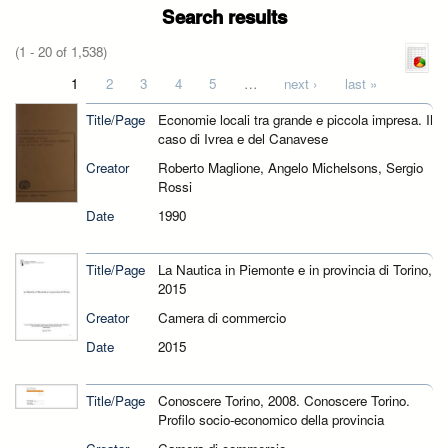
Search results
(1 - 20 of 1,538)
Pages
1
2
3
4
5
…
next ›
last »
Title/Page
Economie locali tra grande e piccola impresa. Il
caso di Ivrea e del Canavese
Creator
Roberto Maglione, Angelo Michelsons, Sergio
Rossi
Date
1990
Title/Page
La Nautica in Piemonte e in provincia di Torino,
2015
Creator
Camera di commercio
Date
2015
Title/Page
Conoscere Torino, 2008. Conoscere Torino.
Profilo socio-economico della provincia