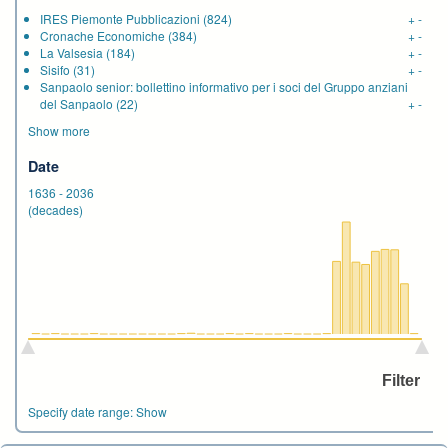
IRES Piemonte Pubblicazioni
(824)
+
-
Cronache Economiche
(384)
+
-
La Valsesia
(184)
+
-
Sisifo
(31)
+
-
Sanpaolo senior: bollettino informativo per i soci del Gruppo anziani
del Sanpaolo
(22)
+
-
Show more
Date
1636
-
2036
(decades)
Specify date range:
Show