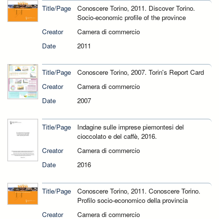
Title/Page
Conoscere Torino, 2011. Discover Torino.
Socio-economic profile of the province
Creator
Camera di commercio
Date
2011
Title/Page
Conoscere Torino, 2007. Torin's Report Card
Creator
Camera di commercio
Date
2007
Title/Page
Indagine sulle imprese piemontesi del
cioccolato e del caffè, 2016.
Creator
Camera di commercio
Date
2016
Title/Page
Conoscere Torino, 2011. Conoscere Torino.
Profilo socio-economico della provincia
Creator
Camera di commercio