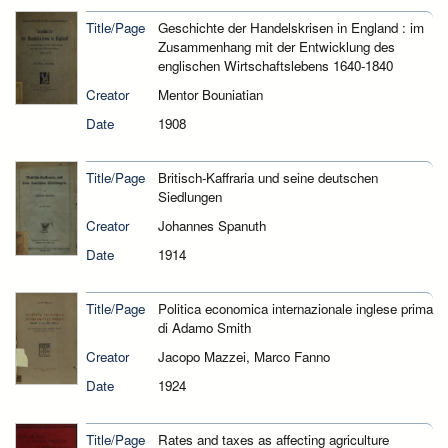
Title/Page
Geschichte der Handelskrisen in England : im
Zusammenhang mit der Entwicklung des
englischen Wirtschaftslebens 1640-1840
Creator
Mentor Bouniatian
Date
1908
Title/Page
Britisch-Kaffraria und seine deutschen
Siedlungen
Creator
Johannes Spanuth
Date
1914
Title/Page
Politica economica internazionale inglese prima
di Adamo Smith
Creator
Jacopo Mazzei, Marco Fanno
Date
1924
Title/Page
Rates and taxes as affecting agriculture