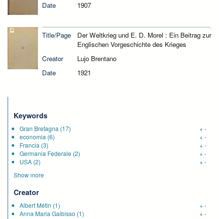
Date
1907
Title/Page
Der Weltkrieg und E. D. Morel : Ein Beitrag zur
Englischen Vorgeschichte des Krieges
Creator
Lujo Brentano
Date
1921
Keywords
Gran Bretagna
(17)
+
-
economia
(6)
+
-
Francia
(3)
+
-
Germania Federale
(2)
+
-
USA
(2)
+
-
Show more
Creator
Albert Métin
(1)
+
-
Anna Maria Gaibisso
(1)
+
-