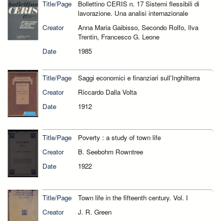
Title/Page
Bollettino CERIS n. 17 Sistemi flessibili di
lavorazione. Una analisi internazionale
Creator
Anna Maria Gaibisso, Secondo Rolfo, Ilva
Trentin, Francesco G. Leone
Date
1985
Title/Page
Saggi economici e finanziari sull'Inghilterra
Creator
Riccardo Dalla Volta
Date
1912
Title/Page
Poverty : a study of town life
Creator
B. Seebohm Rowntree
Date
1922
Title/Page
Town life in the fifteenth century. Vol. I
Creator
J. R. Green