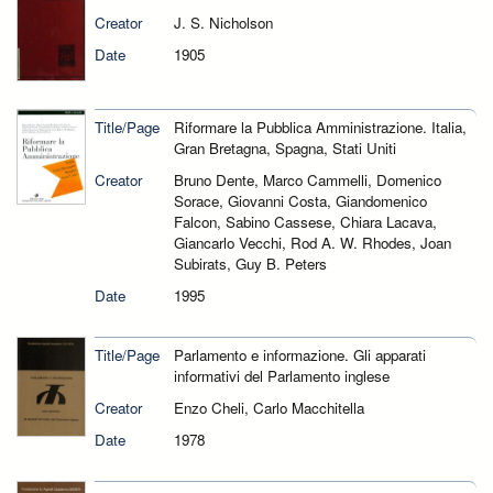
Creator
J. S. Nicholson
Date
1905
Title/Page
Riformare la Pubblica Amministrazione. Italia,
Gran Bretagna, Spagna, Stati Uniti
Creator
Bruno Dente, Marco Cammelli, Domenico
Sorace, Giovanni Costa, Giandomenico
Falcon, Sabino Cassese, Chiara Lacava,
Giancarlo Vecchi, Rod A. W. Rhodes, Joan
Subirats, Guy B. Peters
Date
1995
Title/Page
Parlamento e informazione. Gli apparati
informativi del Parlamento inglese
Creator
Enzo Cheli, Carlo Macchitella
Date
1978