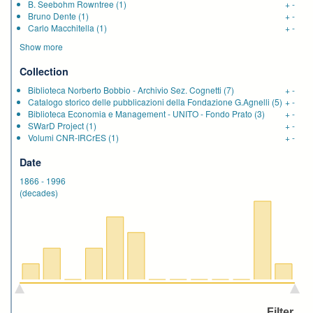
B. Seebohm Rowntree
(1)
+
-
Bruno Dente
(1)
+
-
Carlo Macchitella
(1)
+
-
Show more
Collection
Biblioteca Norberto Bobbio - Archivio Sez. Cognetti
(7)
+
-
Catalogo storico delle pubblicazioni della Fondazione G.Agnelli
(5)
+
-
Biblioteca Economia e Management - UNITO - Fondo Prato
(3)
+
-
SWarD Project
(1)
+
-
Volumi CNR-IRCrES
(1)
+
-
Date
1866
-
1996
(decades)