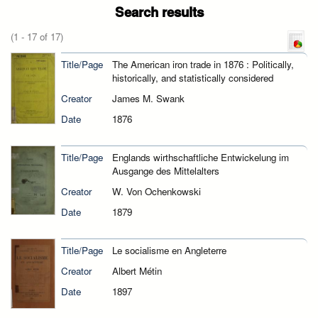
Search results
(1 - 17 of 17)
Title/Page
The American iron trade in 1876 : Politically,
historically, and statistically considered
Creator
James M. Swank
Date
1876
Title/Page
Englands wirthschaftliche Entwickelung im
Ausgange des Mittelalters
Creator
W. Von Ochenkowski
Date
1879
Title/Page
Le socialisme en Angleterre
Creator
Albert Métin
Date
1897