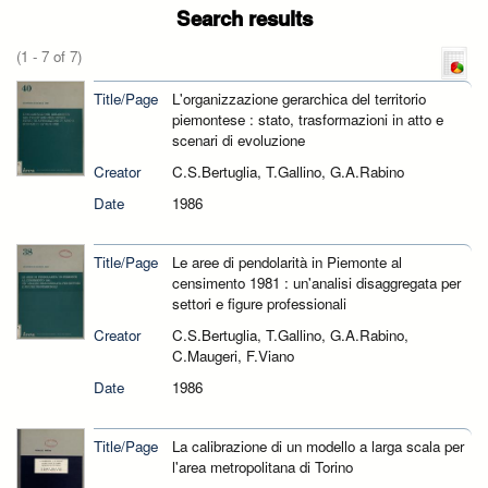
Search results
(1 - 7 of 7)
Title/Page
L'organizzazione gerarchica del territorio
piemontese : stato, trasformazioni in atto e
scenari di evoluzione
Creator
C.S.Bertuglia, T.Gallino, G.A.Rabino
Date
1986
Title/Page
Le aree di pendolarità in Piemonte al
censimento 1981 : un'analisi disaggregata per
settori e figure professionali
Creator
C.S.Bertuglia, T.Gallino, G.A.Rabino,
C.Maugeri, F.Viano
Date
1986
Title/Page
La calibrazione di un modello a larga scala per
l'area metropolitana di Torino