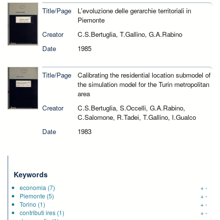
Title/Page
L'evoluzione delle gerarchie territoriali in
Piemonte
Creator
C.S.Bertuglia, T.Gallino, G.A.Rabino
Date
1985
Title/Page
Calibrating the residential location submodel of
the simulation model for the Turin metropolitan
area
Creator
C.S.Bertuglia, S.Occelli, G.A.Rabino,
C.Salomone, R.Tadei, T.Gallino, I.Gualco
Date
1983
Keywords
economia
(7)
+
-
Piemonte
(5)
+
-
Torino
(1)
+
-
contributi ires
(1)
+
-