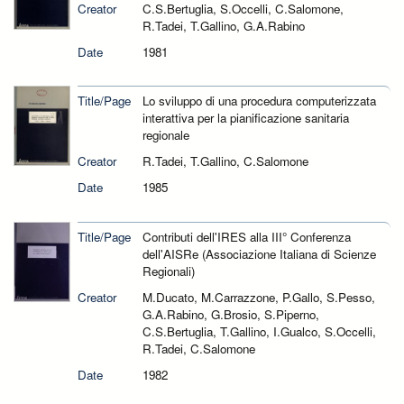
Creator
C.S.Bertuglia, S.Occelli, C.Salomone,
R.Tadei, T.Gallino, G.A.Rabino
Date
1981
Title/Page
Lo sviluppo di una procedura computerizzata
interattiva per la pianificazione sanitaria
regionale
Creator
R.Tadei, T.Gallino, C.Salomone
Date
1985
Title/Page
Contributi dell'IRES alla III° Conferenza
dell'AISRe (Associazione Italiana di Scienze
Regionali)
Creator
M.Ducato, M.Carrazzone, P.Gallo, S.Pesso,
G.A.Rabino, G.Brosio, S.Piperno,
C.S.Bertuglia, T.Gallino, I.Gualco, S.Occelli,
R.Tadei, C.Salomone
Date
1982