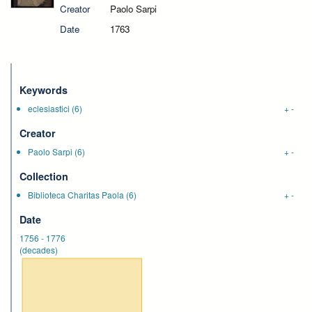
Creator
Paolo Sarpi
Date
1763
Keywords
eclesiastici
(6)
+
-
Creator
Paolo Sarpi
(6)
+
-
Collection
Biblioteca Charitas Paola
(6)
+
-
Date
1756
-
1776
(decades)