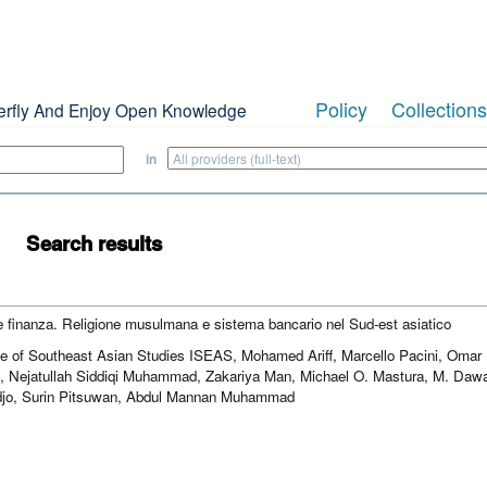
Policy
Collections
erfly And Enjoy Open Knowledge
in
Search results
e finanza. Religione musulmana e sistema bancario nel Sud-est asiatico
ute of Southeast Asian Studies ISEAS, Mohamed Ariff, Marcello Pacini, Omar
, Nejatullah Siddiqi Muhammad, Zakariya Man, Michael O. Mastura, M. Da
jo, Surin Pitsuwan, Abdul Mannan Muhammad