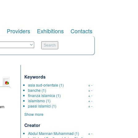
Providers
Exhibitions
Contacts
Keywords
asia sud-orientale
(1)
+
-
banche
(1)
+
-
finanza islamica
(1)
+
-
islamismo
(1)
+
-
paesi islamici
(1)
+
-
wam
Show more
Creator
Abdul Mannan Muhammad
(1)
+
-