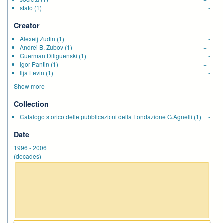
stato
(1)
+
-
Creator
Alexeij Zudin
(1)
+
-
Andrei B. Zubov
(1)
+
-
Guerman Diliguenski
(1)
+
-
Igor Pantin
(1)
+
-
Ilja Levin
(1)
+
-
Show more
Collection
Catalogo storico delle pubblicazioni della Fondazione G.Agnelli
(1)
+
-
Date
1996
-
2006
(decades)