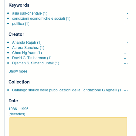
Keywords
asia sud-orientale
(1)
+
-
condizioni economiche e sociali
(1)
+
-
politica
(1)
+
-
Creator
Ananda Rajah
(1)
+
-
Aurora Sanchez
(1)
+
-
Chee Ng Yuen
(1)
+
-
David G. Timberman
(1)
+
-
Djisman S. Simandjuntak
(1)
+
-
Show more
Collection
Catalogo storico delle pubblicazioni della Fondazione G.Agnelli
(1)
+
-
Date
1986
-
1996
(decades)