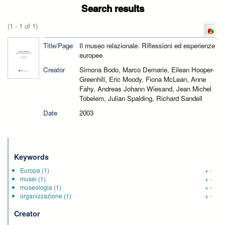
Search results
(1 - 1 of 1)
Title/Page
Il museo relazionale. Riflessioni ed esperienze
europee
Creator
Simona Bodo, Marco Demarie, Eilean Hooper-
Greenhill, Eric Moody, Fiona McLean, Anne
Fahy, Andreas Johann Wiesand, Jean Michel
Tobelem, Julian Spalding, Richard Sandell
Date
2003
Keywords
Europa
(1)
+
-
musei
(1)
+
-
museologia
(1)
+
-
organizzazione
(1)
+
-
Creator