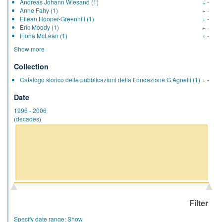
Andreas Johann Wiesand
(1)
+
-
Anne Fahy
(1)
+
-
Eilean Hooper-Greenhill
(1)
+
-
Eric Moody
(1)
+
-
Fiona McLean
(1)
+
-
Show more
Collection
Catalogo storico delle pubblicazioni della Fondazione G.Agnelli
(1)
+
-
Date
1996
-
2006
(decades)
Specify date range:
Show