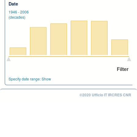
Date
1946
-
2006
(decades)
Specify date range:
Show
©2020 Ufficio IT IRCRES CNR