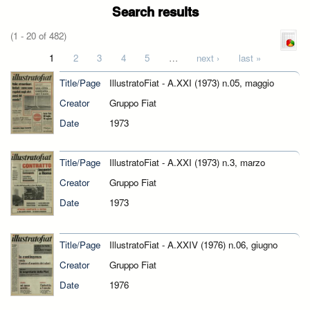
Search results
(1 - 20 of 482)
Pages
1
2
3
4
5
…
next ›
last »
Title/Page
IllustratoFiat - A.XXI (1973) n.05, maggio
Creator
Gruppo Fiat
Date
1973
Title/Page
IllustratoFiat - A.XXI (1973) n.3, marzo
Creator
Gruppo Fiat
Date
1973
Title/Page
IllustratoFiat - A.XXIV (1976) n.06, giugno
Creator
Gruppo Fiat
Date
1976