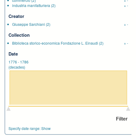
commercio
(2)
+
-
industria manifatturiera
(2)
+
-
Creator
Giuseppe Sarchiani
(2)
+
-
Collection
Biblioteca storico-economica Fondazione L. Einaudi
(2)
+
-
Date
1776
-
1786
(decades)
Specify date range:
Show