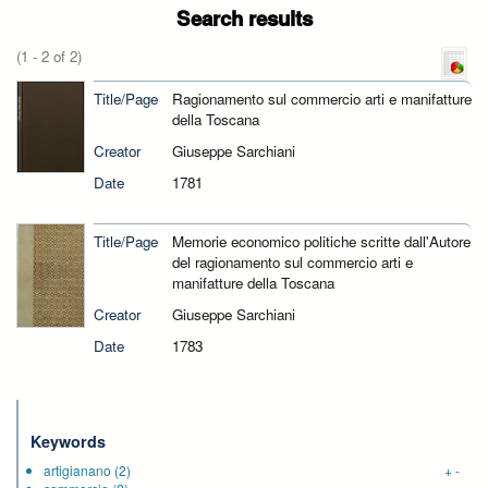
Search results
(1 - 2 of 2)
Title/Page
Ragionamento sul commercio arti e manifatture
della Toscana
Creator
Giuseppe Sarchiani
Date
1781
Title/Page
Memorie economico politiche scritte dall'Autore
del ragionamento sul commercio arti e
manifatture della Toscana
Creator
Giuseppe Sarchiani
Date
1783
Keywords
artigianano
(2)
+
-