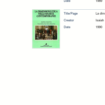
Date
1989
Title/Page
La dim
Creator
Isaiah
Date
1990