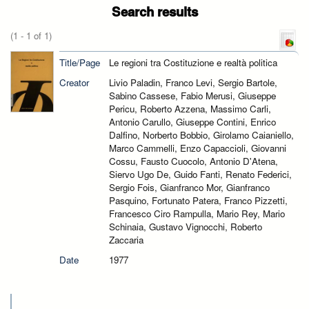
Search results
(1 - 1 of 1)
Title/Page
Le regioni tra Costituzione e realtà politica
Creator
Livio Paladin, Franco Levi, Sergio Bartole,
Sabino Cassese, Fabio Merusi, Giuseppe
Pericu, Roberto Azzena, Massimo Carli,
Antonio Carullo, Giuseppe Contini, Enrico
Dalfino, Norberto Bobbio, Girolamo Caianiello,
Marco Cammelli, Enzo Capaccioli, Giovanni
Cossu, Fausto Cuocolo, Antonio D'Atena,
Siervo Ugo De, Guido Fanti, Renato Federici,
Sergio Fois, Gianfranco Mor, Gianfranco
Pasquino, Fortunato Patera, Franco Pizzetti,
Francesco Ciro Rampulla, Mario Rey, Mario
Schinaia, Gustavo Vignocchi, Roberto
Zaccaria
Date
1977