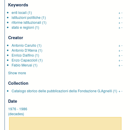
Keywords
enti locali
(1)
+
-
istituzioni politiche
(1)
+
-
riforme istituzionali
(1)
+
-
stato e regioni
(1)
+
-
Creator
Antonio Carullo
(1)
+
-
Antonio D'Atena
(1)
+
-
Enrico Dalfino
(1)
+
-
Enzo Capaccioli
(1)
+
-
Fabio Merusi
(1)
+
-
Show more
Collection
Catalogo storico delle pubblicazioni della Fondazione G.Agnelli
(1)
+
-
Date
1976
-
1986
(decades)