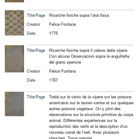
Title/Page
Ricerche fisiche sopra l'aria fissa
Creator
Felice Fontana
Date
1775
Title/Page
Ricerche fisiche sopra il veleno della vipera
Con alcune Osservazioni sopra le anguillette
del grano sperone
Creator
Felice Fontana
Date
1767
Title/Page
Traité sur le vénin de la vipere sur les poisons
americains sur le laurier–cerise et sur quelques
autres poisons vegetaux. On y joint des
observations sur la structure primitive du corps
animal. Différentes expériences sur la
reproduction des nerfs et la description d'un
nouveau canal de l'oeil. Avec plusieurs
planches. Tome premier