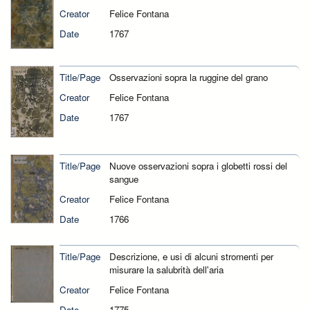
Creator
Felice Fontana
Date
1767
Title/Page
Osservazioni sopra la ruggine del grano
Creator
Felice Fontana
Date
1767
Title/Page
Nuove osservazioni sopra i globetti rossi del
sangue
Creator
Felice Fontana
Date
1766
Title/Page
Descrizione, e usi di alcuni stromenti per
misurare la salubrità dell'aria
Creator
Felice Fontana
Date
1775