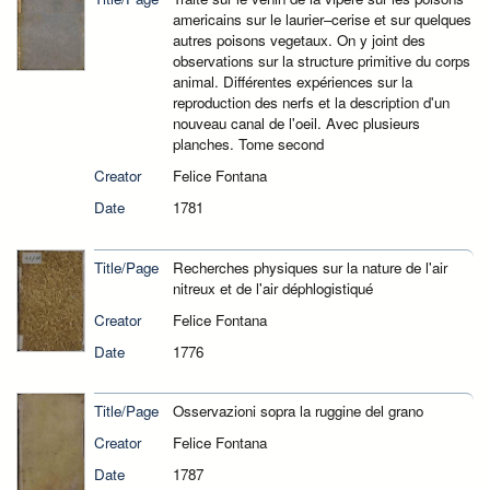
americains sur le laurier–cerise et sur quelques
autres poisons vegetaux. On y joint des
observations sur la structure primitive du corps
animal. Différentes expériences sur la
reproduction des nerfs et la description d'un
nouveau canal de l'oeil. Avec plusieurs
planches. Tome second
Creator
Felice Fontana
Date
1781
Title/Page
Recherches physiques sur la nature de l'air
nitreux et de l'air déphlogistiqué
Creator
Felice Fontana
Date
1776
Title/Page
Osservazioni sopra la ruggine del grano
Creator
Felice Fontana
Date
1787