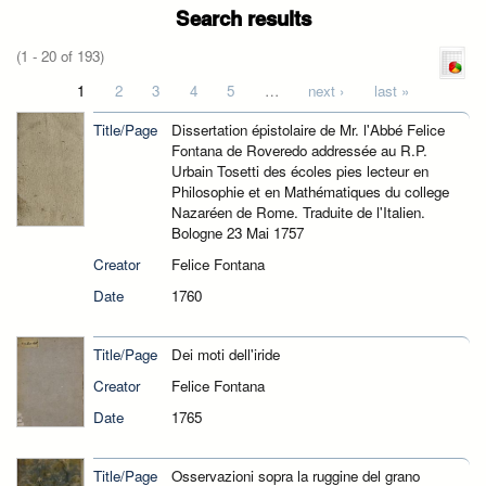
Search results
(1 - 20 of 193)
Pages
1
2
3
4
5
…
next ›
last »
Title/Page
Dissertation épistolaire de Mr. l'Abbé Felice
Fontana de Roveredo addressée au R.P.
Urbain Tosetti des écoles pies lecteur en
Philosophie et en Mathématiques du college
Nazaréen de Rome. Traduite de l'Italien.
Bologne 23 Mai 1757
Creator
Felice Fontana
Date
1760
Title/Page
Dei moti dell'iride
Creator
Felice Fontana
Date
1765
Title/Page
Osservazioni sopra la ruggine del grano