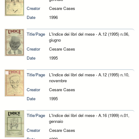
Creator
Cesare Cases
Date
1996
Title/Page
L'Indice dei libri del mese - A.12 (1995) n.06,
giugno
Creator
Cesare Cases
Date
1995
Title/Page
L'Indice dei libri del mese - A.12 (1995) n.10,
novembre
Creator
Cesare Cases
Date
1995
Title/Page
L'Indice dei libri del mese - A.16 (1999) n.01,
gennaio
Creator
Cesare Cases