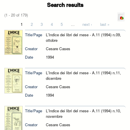
Search results
(1 - 20 of 179)
Pages
1
2
3
4
5
…
next ›
last »
Title/Page
L'Indice dei libri del mese - A.11 (1994) n.09,
ottobre
Creator
Cesare Cases
Date
1994
Title/Page
L'Indice dei libri del mese - A.11 (1994) n.11,
dicembre
Creator
Cesare Cases
Date
1994
Title/Page
L'Indice dei libri del mese - A.11 (1994) n.10,
novembre
Creator
Cesare Cases