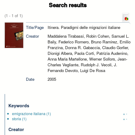
Search results
(1 - 1 of 1)
Title/Page
Itinera. Paradigmi delle migrazioni italiane
Creator
Maddalena Tirabassi, Robin Cohen, Samuel L.
Baily, Federico Romero, Bruno Ramirez, Emilio
Franzina, Donna R. Gabaccia, Claudio Gorlier,
Dionigi Albera, Paola Corti, Patrizia Audenino,
Anna Maria Martellone, Werner Sollors, Jean-
Charles Vegliante, Rudolph J. Vecoli, J.
Fernando Devoto, Luigi De Rosa
Date
2005
Keywords
emigrazione italiana
(1)
+
-
storia
(1)
+
-
Creator