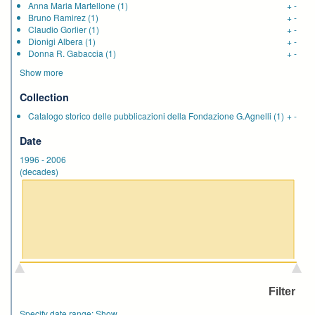
Anna Maria Martellone
(1)
+
-
Bruno Ramirez
(1)
+
-
Claudio Gorlier
(1)
+
-
Dionigi Albera
(1)
+
-
Donna R. Gabaccia
(1)
+
-
Show more
Collection
Catalogo storico delle pubblicazioni della Fondazione G.Agnelli
(1)
+
-
Date
1996
-
2006
(decades)
Specify date range:
Show