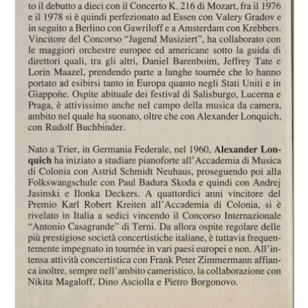
Frank Peter
Frank Peter
Frank Peter
Zimmermann e
Zimmermann e
Zimmermann e
Alexander
Alexander
Alexander
Lonquich
Lonquich
Lonquich
all'Auditorium Rai
all'Auditorium Rai
all'Auditorium Rai