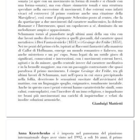
IL PIANOFORTE DI
SCHUMANN -
Alberto Brunero
IL PIANOFORTE DI
IL PIANOFORTE DI
SCHUMANN - Anna
SCHUMANN - Anna
Kravtchenko
Kravtchenko