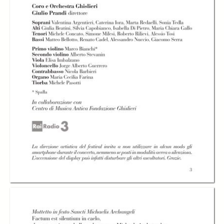
Silenzi e voci - Coro
Silenzi e voci - Coro
e Orchestra
e Orchestra
Ghislieri con Giulio
Ghislieri con Giulio
Prandi, direttore
Prandi, direttore
Silenzi e voci -
Giulio Prandi,
direttore