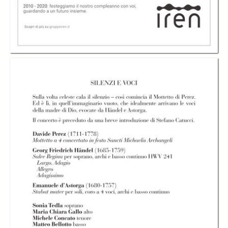
Silenzi e voci - Coro
e Orchestra
Silenzi e voci
Silenzi e voci
Ghislieri con Giulio
Prandi, direttore