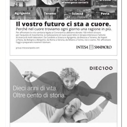
In collections
Libretti di sala - MITO SettembreMusica (2007-2024)
Title:
Libretto di sala - 2020 - SILENZI E VOCI
Silenzi e voci
Silenzi e voci
Silenzi e voci