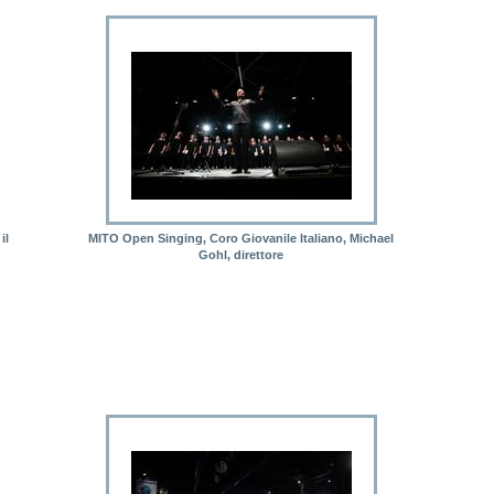
il
MITO Open Singing, Coro Giovanile Italiano, Michael
Gohl, direttore