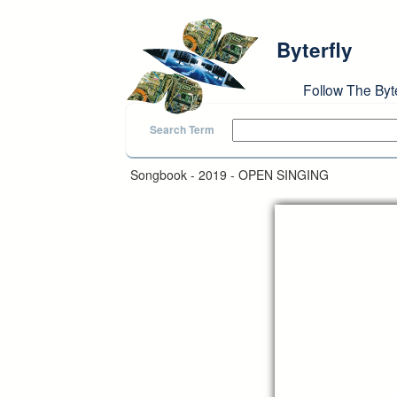
Skip to main content
Byterfly
Follow The Byt
Search Term
Songbook - 2019 - OPEN SINGING