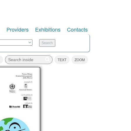
Providers
Exhibitions
Contacts
TEXT
ZOOM