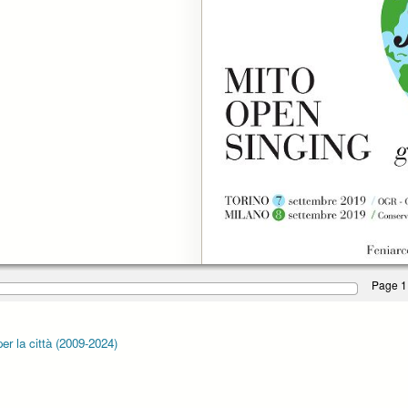
Page 1
r la città (2009-2024)