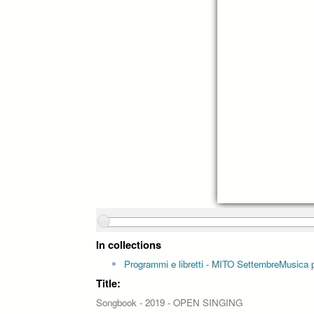
In collections
Programmi e libretti - MITO SettembreMusica pe
Title:
Songbook - 2019 - OPEN SINGING