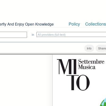
Policy
Collections
erfly And Enjoy Open Knowledge
in
Info
Share