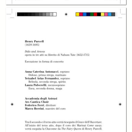
Accademia degli
Accademia degli
Accademia degli
Astrusi e Ars
Astrusi e Ars
Astrusi e Ars
Cantica Choir
Cantica Choir
Cantica Choir
diretti da Federico
diretti da Federico
diretti da Federico
Ferri
Ferri
Ferri