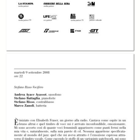
Stefano Risso
Stefano Risso
Stefano Risso
Vocifero
Vocifero
Vocifero