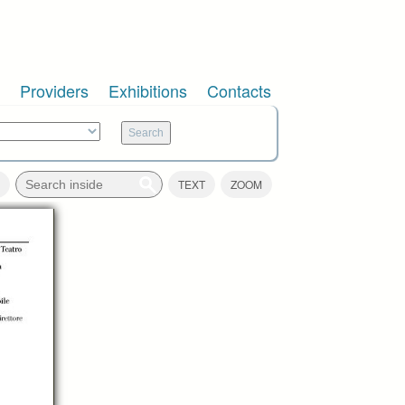
Providers
Exhibitions
Contacts
TEXT
ZOOM