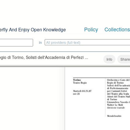
Policy
Collections
erfly And Enjoy Open Knowledge
in
io di Torino, Solisti dell'Accademia di Perfezi ...
Info
Share