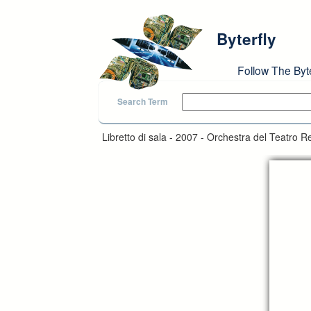
Skip to main content
Byterfly
Follow The Byt
Search Term
Libretto di sala - 2007 - Orchestra del Teatro Reg