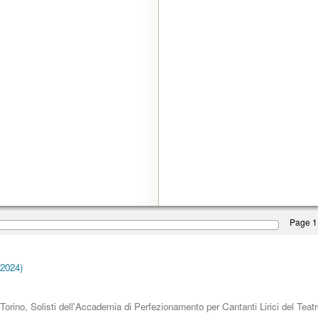
Page 1
-2024)
 Torino, Solisti dell'Accademia di Perfezionamento per Cantanti Lirici del Teatro