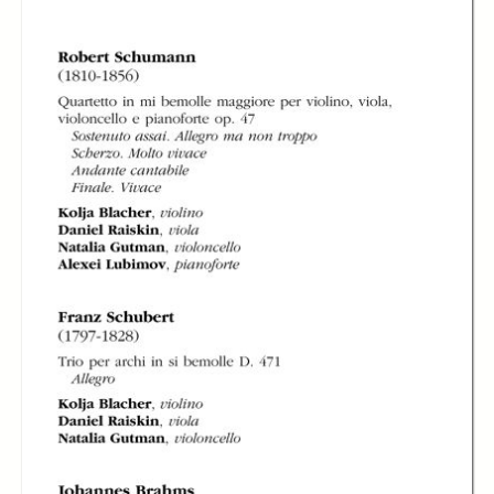
In collections
Libretti di sala - Settembre Musica (1978-2006)
Title:
Libretto di sala - 2003 - Natalia Gutman e i suoi amici
Natalia Gutman e i
suoi amici