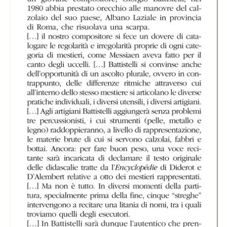
Experimentum
Experimentum
Experimentum
Mundi di Giorgio
Mundi di Giorgio
Mundi di Giorgio
Battistelli
Battistelli
Battistelli
Experimentum
Experimentum
Experimentum
Mundi di Giorgio
Mundi di Giorgio
Mundi di Giorgio
Battistelli
Battistelli
Battistelli