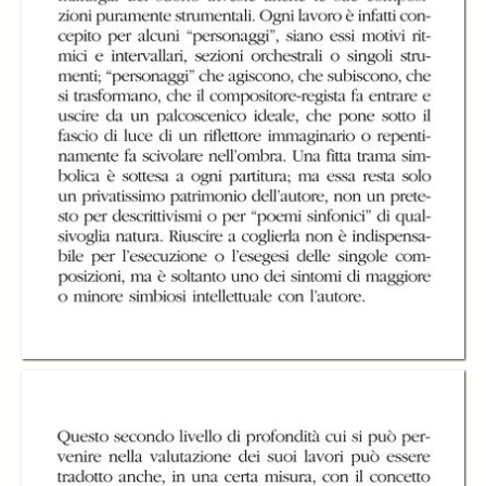
Experimentum
Experimentum
Experimentum
Mundi di Giorgio
Mundi di Giorgio
Mundi di Giorgio
Battistelli
Battistelli
Battistelli
Experimentum
Experimentum
Experimentum
Mundi di Giorgio
Mundi di Giorgio
Mundi di Giorgio
Battistelli
Battistelli
Battistelli