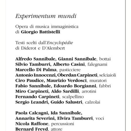
In collections
Libretti di sala - Settembre Musica (1978-2006)
Title:
Libretto di sala - 2003 - Experimentum Mundi
Experimentum
Experimentum
Mundi di Giorgio
Mundi di Giorgio
Experimentum
Battistelli
Battistelli
Mundi