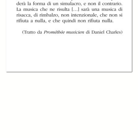
Experimentum
Experimentum
Experimentum
Mundi di Giorgio
Mundi di Giorgio
Mundi di Giorgio
Battistelli
Battistelli
Battistelli