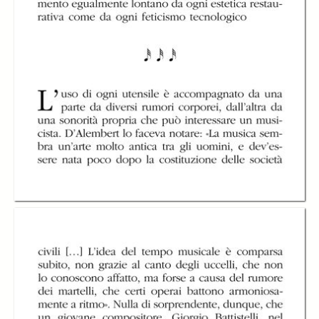
Experimentum
Experimentum
Experimentum
Mundi di Giorgio
Mundi di Giorgio
Mundi di Giorgio
Battistelli
Battistelli
Battistelli