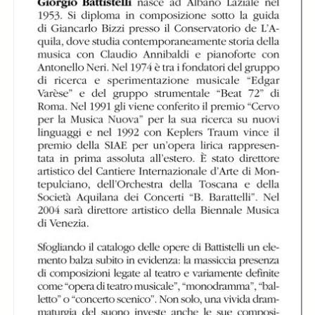
Experimentum
Experimentum
Mundi di Giorgio
Mundi di Giorgio
Battistelli
Battistelli
Experimentum
Mundi di Giorgio
Battistelli