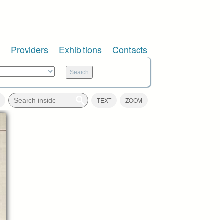
Providers
Exhibitions
Contacts
TEXT
ZOOM