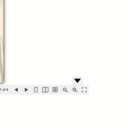
1 of 4