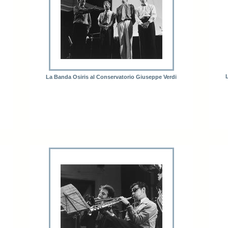
La Banda Osiris al Conservatorio Giuseppe Verdi