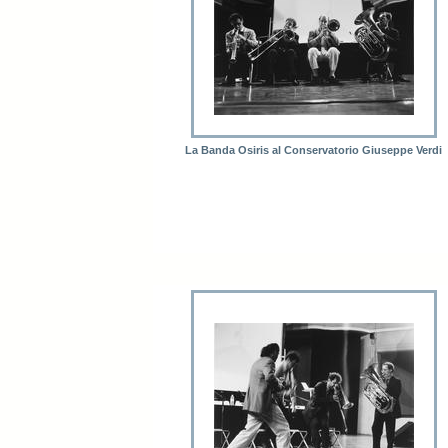
La Banda Osiris al Conservatorio Giuseppe Verdi