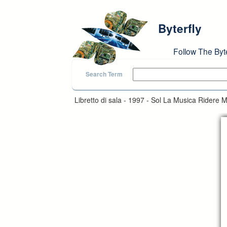
Skip to main content
Byterfly
Follow The Byt
Search Term
Libretto di sala - 1997 - Sol La Musica Ridere M