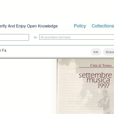
Policy
Collections
erfly And Enjoy Open Knowledge
in
i Fa
Info
Share