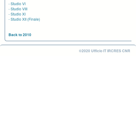
-
Studio VI
-
Studio VIII
-
Studio XI
-
Studio XII (Finale)
Back to 2010
©2020 Ufficio IT IRCRES CNR