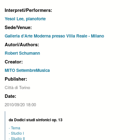
Interpreti/Performers:
Yesol Lee, pianoforte
Sede/Venue:
Galleria d’Arte Moderna presso Villa Reale - Milano
Autori/Authors:
Robert Schumann
Creator:
MITO SettembreMusica
Publisher:
Città di Torino
Date:
2010/09/20 18:00
da Dodici studi sinfonici op. 13
-
Tema
-
Studio I
-
Studio II