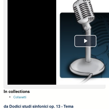
Play
Video
In collections
Cofanetti
da Dodici studi sinfonici op. 13 - Tema