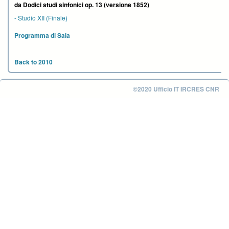
da Dodici studi sinfonici op. 13 (versione 1852)
-
Studio XII (Finale)
Programma di Sala
Back to 2010
©2020 Ufficio IT IRCRES CNR