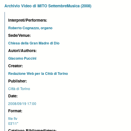
Archivio Video di MITO SettembreMusica (2008)
Interpreti/Performers:
Roberto Cognazzo, organo
Sede/Venue:
Chiesa della Gran Madre di Dio
Autori/Authors:
Giacomo Puccini
Creator:
Redazione Web per la Città di Torino
Publisher:
Città di Torino
Date:
2008/09/19 17:00
Format:
file flv
03'11''
Catalogo Bibliomediateca: