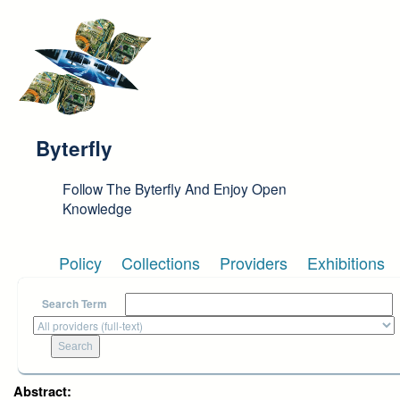
Skip to main content
Byterfly
Follow The Byterfly And Enjoy Open
Knowledge
Policy
Collections
Providers
Exhibitions
Search Term
Abstract: