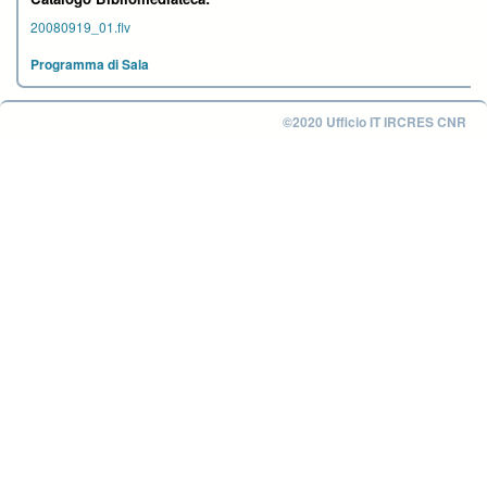
20080919_01.flv
Programma di Sala
©2020 Ufficio IT IRCRES CNR