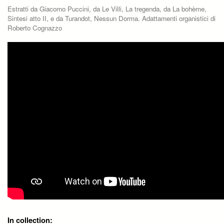
Estratti da Giacomo Puccini, da Le Villi, La tregenda, da La bohème,
Sintesi atto II, e da Turandot, Nessun Dorma. Adattamenti organistici di
Roberto Cognazzo
In collection: