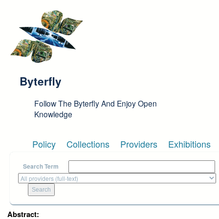
Skip to main content
Byterfly
Follow The Byterfly And Enjoy Open
Knowledge
Policy
Collections
Providers
Exhibitions
Search Term
Abstract: