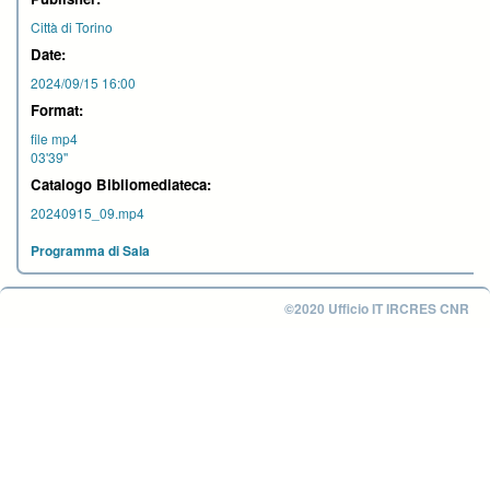
Città di Torino
Date:
2024/09/15 16:00
Format:
file mp4
03'39''
Catalogo Bibliomediateca:
20240915_09.mp4
Programma di Sala
©2020 Ufficio IT IRCRES CNR