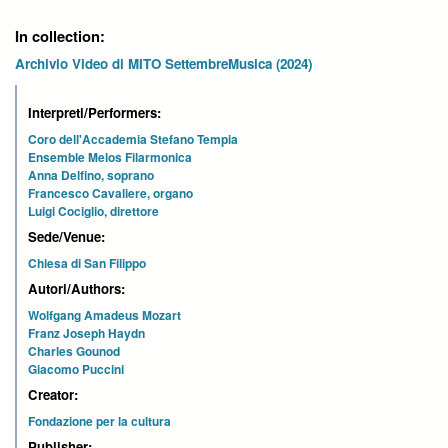
In collection:
Archivio Video di MITO SettembreMusica (2024)
Interpreti/Performers:
Coro dell'Accademia Stefano Tempia
Ensemble Melos Filarmonica
Anna Delfino, soprano
Francesco Cavaliere, organo
Luigi Cociglio, direttore
Sede/Venue:
Chiesa di San Filippo
Autori/Authors:
Wolfgang Amadeus Mozart
Franz Joseph Haydn
Charles Gounod
Giacomo Puccini
Creator:
Fondazione per la cultura
Publisher: