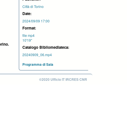
Città di Torino
Date:
2024/09/09 17:00
Format:
file mp4
10'19''
orino.
Catalogo Bibliomediateca:
20240909_06.mp4
Programma di Sala
©2020 Ufficio IT IRCRES CNR