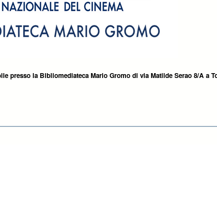
ile presso la Bibliomediateca Mario Gromo di via Matilde Serao 8/A a T