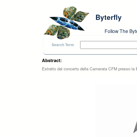
Skip to main content
Byterfly
Follow The Byt
Search Term
Abstract:
Estratto dal concerto della Camerata CFM presso la 