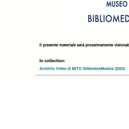
Il presente materiale sarà prossimamente visionab
In collection:
Archivio Video di MITO SettembreMusica (2024)