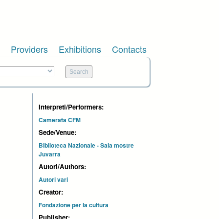
Providers
Exhibitions
Contacts
Interpreti/Performers:
Camerata CFM
Sede/Venue:
Biblioteca Nazionale - Sala mostre
Juvarra
Autori/Authors:
Autori vari
Creator:
Fondazione per la cultura
Publisher: