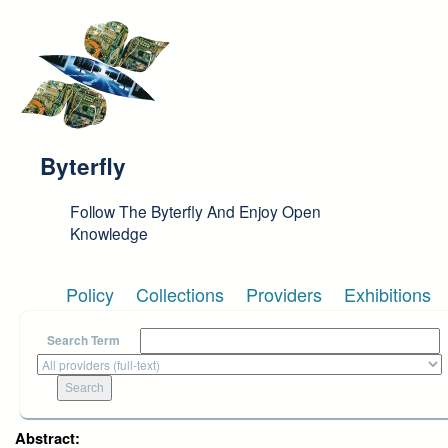
Skip to main content
Byterfly
Follow The Byterfly And Enjoy Open
Knowledge
Policy
Collections
Providers
Exhibitions
Search Term
Abstract: