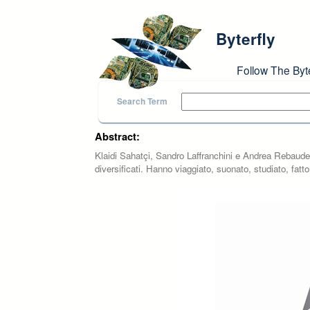
Skip to main content
Byterfly
Follow The Byt
Search Term
Abstract:
Klaidi Sahatçi, Sandro Laffranchini e Andrea Rebauden
diversificati. Hanno viaggiato, suonato, studiato, fa