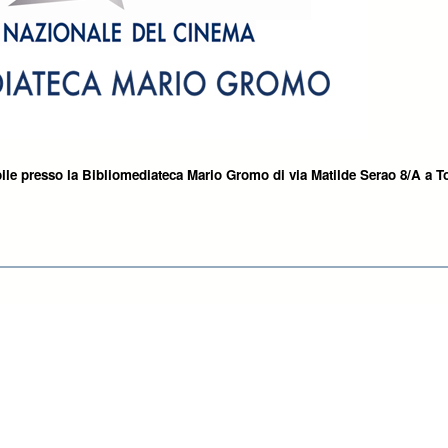
ile presso la Bibliomediateca Mario Gromo di via Matilde Serao 8/A a T