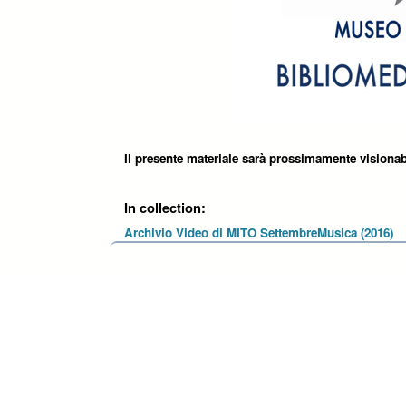
Il presente materiale sarà prossimamente visionab
In collection:
Archivio Video di MITO SettembreMusica (2016)