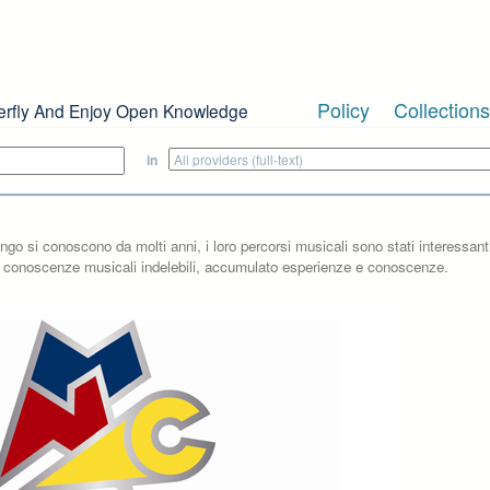
Policy
Collections
erfly And Enjoy Open Knowledge
in
go si conoscono da molti anni, i loro percorsi musicali sono stati interessant
tto conoscenze musicali indelebili, accumulato esperienze e conoscenze.