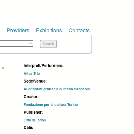
Providers
Exhibitions
Contacts
Interpreti/Performers:
i e
Altus Trio
Sede/Venue:
Auditorium grattacielo Intesa Sanpaolo
Creator:
Fondazione per la cultura Torino
Publisher:
Città di Torino
Date: