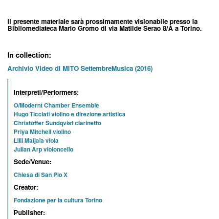
Il presente materiale sarà prossimamente visionabile presso la
Bibliomediateca Mario Gromo di via Matilde Serao 8/A a Torino.
In collection:
Archivio Video di MITO SettembreMusica (2016)
Interpreti/Performers:
O/Modernt Chamber Ensemble
Hugo Ticciati violino e direzione artistica
Christoffer Sundqvist clarinetto
Priya Mitchell violino
Lilli Maijala viola
Julian Arp violoncello
Sede/Venue:
Chiesa di San Pio X
Creator:
Fondazione per la cultura Torino
Publisher: