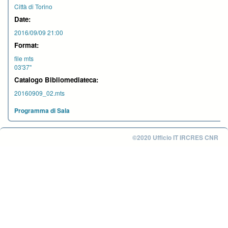
Città di Torino
Date:
2016/09/09 21:00
Format:
file mts
03'37''
Catalogo Bibliomediateca:
20160909_02.mts
Programma di Sala
©2020 Ufficio IT IRCRES CNR