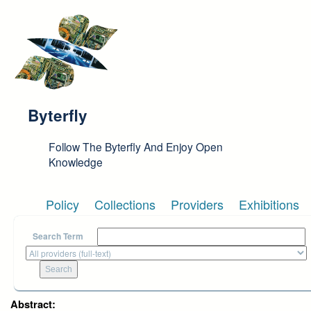
Skip to main content
Byterfly
Follow The Byterfly And Enjoy Open
Knowledge
Policy
Collections
Providers
Exhibitions
Search Term
Abstract: