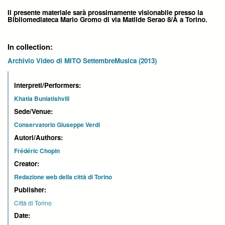
Il presente materiale sarà prossimamente visionabile presso la
Bibliomediateca Mario Gromo di via Matilde Serao 8/A a Torino.
In collection:
Archivio Video di MITO SettembreMusica (2013)
Interpreti/Performers:
Khatia Buniatishvili
Sede/Venue:
Conservatorio Giuseppe Verdi
Autori/Authors:
Frédéric Chopin
Creator:
Redazione web della città di Torino
Publisher:
Città di Torino
Date: