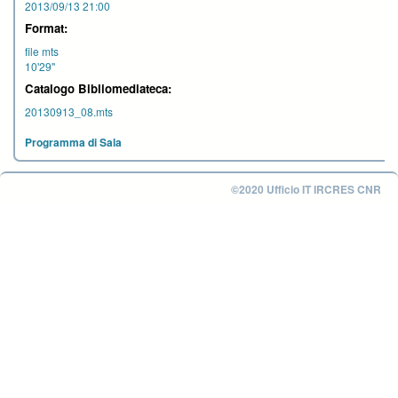
2013/09/13 21:00
Format:
file mts
10'29''
Catalogo Bibliomediateca:
20130913_08.mts
Programma di Sala
©2020 Ufficio IT IRCRES CNR