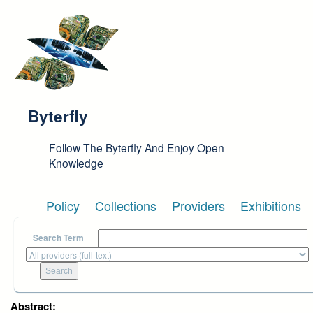
Skip to main content
Byterfly
Follow The Byterfly And Enjoy Open
Knowledge
Policy
Collections
Providers
Exhibitions
Search Term
Abstract: