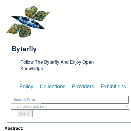
Skip to main content
Byterfly
Follow The Byterfly And Enjoy Open
Knowledge
Policy
Collections
Providers
Exhibitions
Search Term
Abstract: