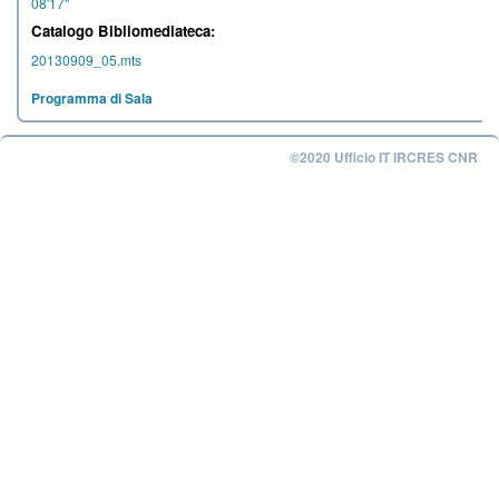
08'17''
Catalogo Bibliomediateca:
20130909_05.mts
Programma di Sala
©2020 Ufficio IT IRCRES CNR