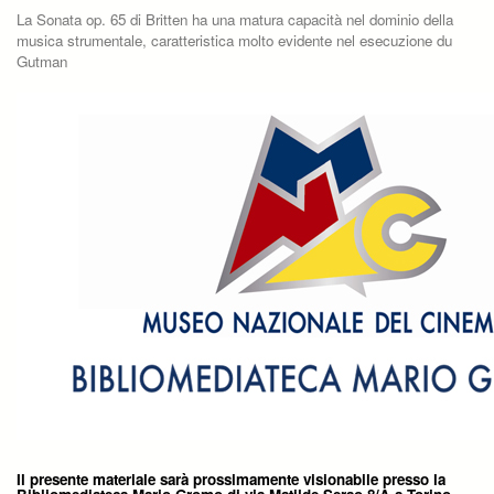
La Sonata op. 65 di Britten ha una matura capacità nel dominio della
musica strumentale, caratteristica molto evidente nel esecuzione du
Gutman
Il presente materiale sarà prossimamente visionabile presso la