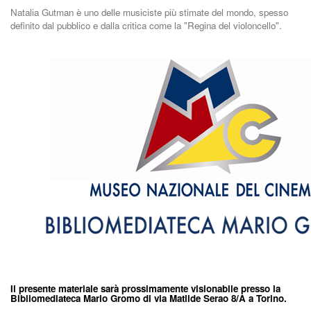
Natalia Gutman è uno delle musiciste più stimate del mondo, spesso
definito dal pubblico e dalla critica come la "Regina del violoncello".
Il presente materiale sarà prossimamente visionabile presso la
Bibliomediateca Mario Gromo di via Matilde Serao 8/A a Torino.