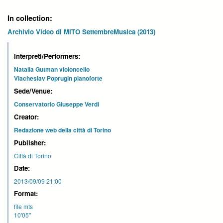
In collection:
Archivio Video di MITO SettembreMusica (2013)
Interpreti/Performers:
Natalia Gutman violoncello
Viacheslav Poprugin pianoforte
Sede/Venue:
Conservatorio Giuseppe Verdi
Creator:
Redazione web della città di Torino
Publisher:
Città di Torino
Date:
2013/09/09 21:00
Format:
file mts
10'05''