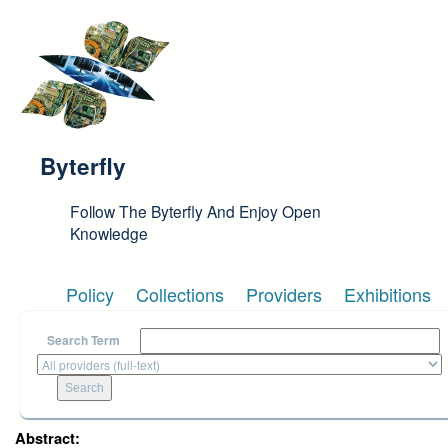
Skip to main content
Byterfly
Follow The Byterfly And Enjoy Open
Knowledge
Policy
Collections
Providers
Exhibitions
Search Term
Abstract: