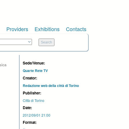
Providers
Exhibitions
Contacts
Sede/Venue:
sica
Quarte Rete TV
Creator:
Redazione web della città di Torino
Publisher:
Città di Torino
Date:
2012/09/01 21:00
Format: