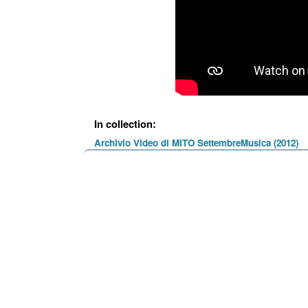
In collection:
Archivio Video di MITO SettembreMusica (2012)