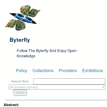
Skip to main content
Byterfly
Follow The Byterfly And Enjoy Open
Knowledge
Policy
Collections
Providers
Exhibitions
Search Term
Abstract: