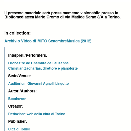
Il presente materiale sarà prossimamente visionabile presso la
Bibliomediateca Mario Gromo di via Matilde Serao 8/A a Torino.
In collection:
Archivio Video di MITO SettembreMusica (2012)
Interpreti/Performers:
Orchestre de Chambre de Lausanne
Christian Zacharias, direttore e pianoforte
Sede/Venue:
Auditorium Giovanni Agnelli Lingotto
Autori/Authors:
Beethoven
Creator:
Redazione web della città di Torino
Publisher:
Città di Torino