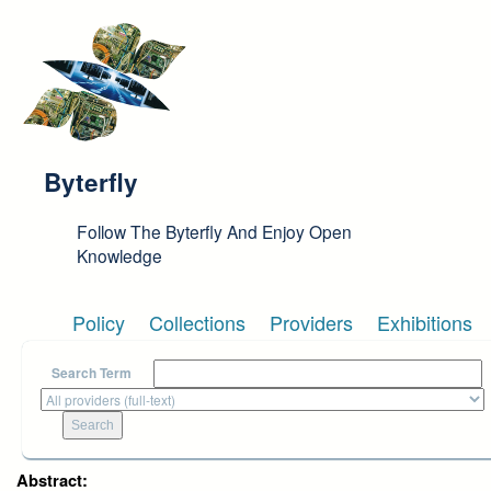
Skip to main content
Byterfly
Follow The Byterfly And Enjoy Open
Knowledge
Policy
Collections
Providers
Exhibitions
Search Term
Abstract: