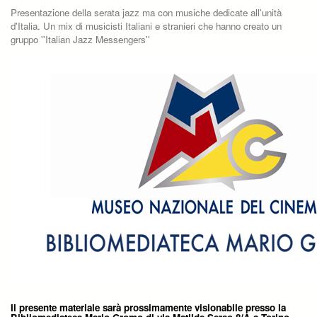
Presentazione della serata jazz ma con musiche dedicate all'unità
d'Italia. Un mix di musicisti Italiani e stranieri che hanno creato un
gruppo ''Italian Jazz Messengers''
Il presente materiale sarà prossimamente visionabile presso la