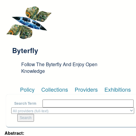
Skip to main content
Byterfly
Follow The Byterfly And Enjoy Open
Knowledge
Policy
Collections
Providers
Exhibitions
Search Term
Abstract: