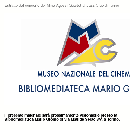
Estratto dal concerto del Mina Agossi Quartet al Jazz Club di Torino
Il presente materiale sarà prossimamente visionabile presso la
Bibliomediateca Mario Gromo di via Matilde Serao 8/A a Torino.