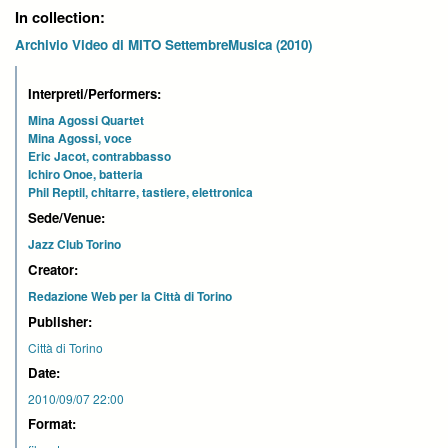
In collection:
Archivio Video di MITO SettembreMusica (2010)
Interpreti/Performers:
Mina Agossi Quartet
Mina Agossi, voce
Eric Jacot, contrabbasso
Ichiro Onoe, batteria
Phil Reptil, chitarre, tastiere, elettronica
Sede/Venue:
Jazz Club Torino
Creator:
Redazione Web per la Città di Torino
Publisher:
Città di Torino
Date:
2010/09/07 22:00
Format: